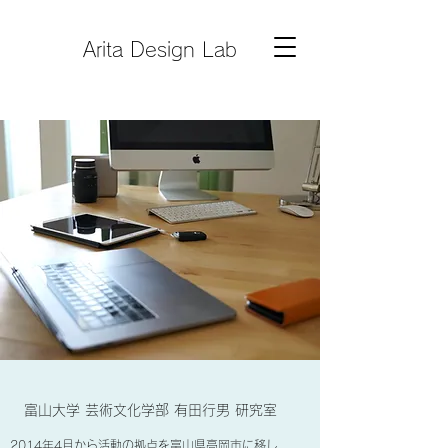
Arita Design Lab
富山大学 芸術文化学部 有田行男 研究室
2014年4月から活動の拠点を富山県高岡市に移し、