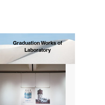
Graduation Works of
Laboratory