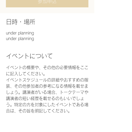
参加申込
日時・場所
under planning
under planning
イベントについて
イベントの概要や、その他の必要情報をここ
に記入してください。
イベントスケジュールの詳細やおすすめの服
装、その他参加者の参考になる情報を載せま
しょう。講演者がいる場合、トークテーマや
講演者の短い経歴を載せるのもいいでしょ
う。特定の方を対象にしたイベントである場
合は、その旨を明記してください。
この欄を利用してイベントのオリジナリティ
や開催への思いをアピールし、ユーザーの参
加意欲を高めましょう。