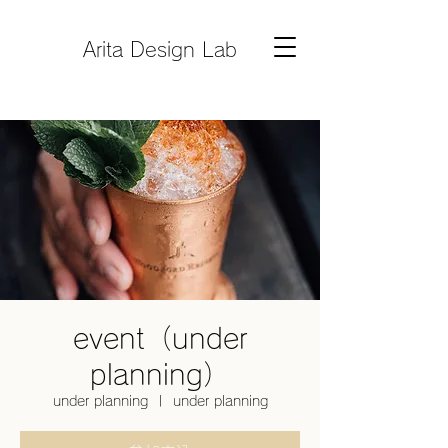
Arita Design Lab
event（under
planning）
under planning
  |  
under planning